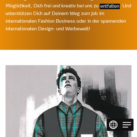
Möglichkeit, Dich frei und kreativ bei uns zu
entfalten
. Und
unterstützen Dich auf Deinem Weg zum Job im
internationalen Fashion Business oder in der spannenden
internationalen Design- und Werbewelt!
EN