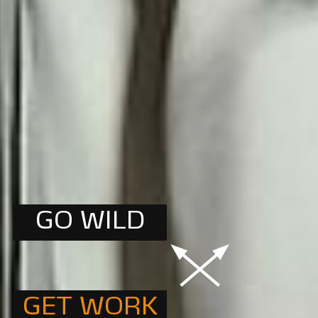
GO WILD
GET WORK