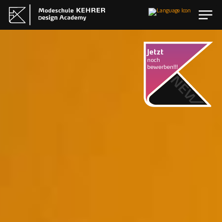
EN
Jetzt
noch
bewerben!!!