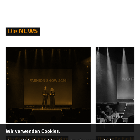
Die
NEWS
Wir verwenden Cookies.
Großes Jubiläum: 45 Jahre
Die große Fashio