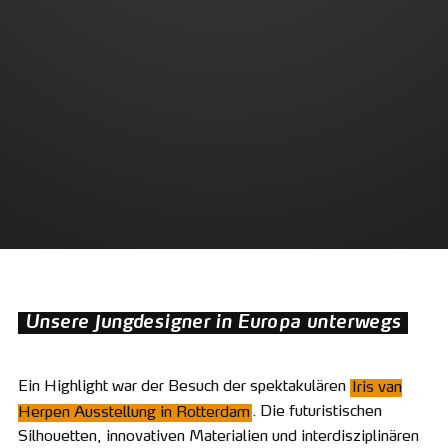
Unsere Jungdesigner in Europa unterwegs
Ein Highlight war der Besuch der spektakulären
Iris van
Herpen Ausstellung in Rotterdam
. Die futuristischen
Silhouetten, innovativen Materialien und interdisziplinären