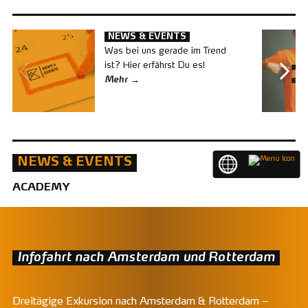
NEWS & EVENTS
Was bei uns gerade im Trend
ist? Hier erfährst Du es!
Mehr
NEWS & EVENTS
EN
ACADEMY
Infofahrt nach Amsterdam und Rotterdam
Dreitägige Exkursion nach Amsterdam & Rotterdam –