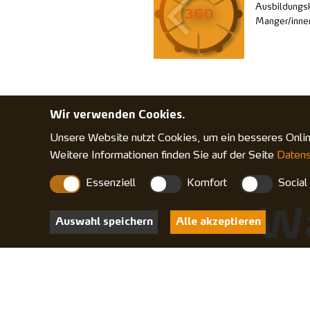
Ausbildungsk
Manger/­inne
Wir verwenden Cookies.
Unsere Website nutzt Cookies, um ein besseres Online-
Weitere Informationen finden Sie auf der Seite
Datens
Essenziell
Komfort
Social
Wa
Auswahl speichern
Alle akzeptieren
al