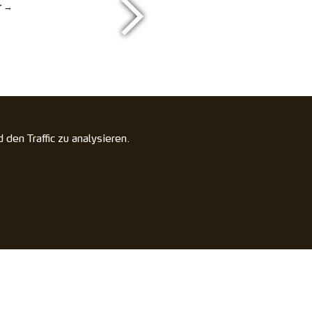
r
den Traffic zu analysieren.
­