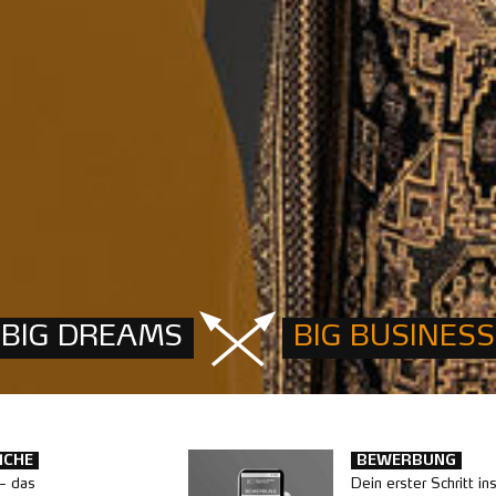
BIG DREAMS
BIG BUSINESS
ICHE
BEWERBUNG
– das
Dein erster Schritt in