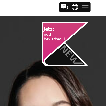
EN
Jetzt
noch
bewerben!!!